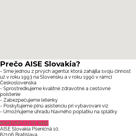
Prečo
AISE Slovakia?
- Sme jednou z prvých agentúr, ktorá zahájila svoju činnosť
už v roku 1993 na Slovensku a v roku 1990 v rámci
Československa
- Sprostredkujeme kvalitné zdravotné a cestovné
poistenie
- Zabezpečujeme letenky
- Poskytujeme plnú asistenciu pri vybavovaní víz
- Umožňujeme úhradu hlavného poplatku na splátky
KONTAKTUJTE NÁS
AISE Slovakia
Pšeničná 10,
82106 Bratislava