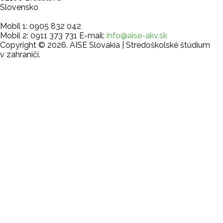
Slovensko
Mobil 1: 0905 832 042
Mobil 2: 0911 373 731
E-mail:
info@aise-akv.sk
Copyright © 2026. AISE Slovakia | Stredoškolské štúdium
v zahraničí.